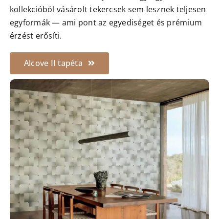
kollekcióból vásárolt tekercsek sem lesznek teljesen
egyformák — ami pont az egyediséget és prémium
érzést erősíti.
Alcove II tapéta