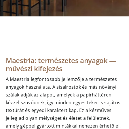
Maestria: természetes anyagok —
művészi kifejezés
A Maestria legfontosabb jellemzője a természetes
anyagok használata. A sisalrostok és más növényi
szálak adják az alapot, amelyek a papírháttéren
kézzel szövődnek, így minden egyes tekercs sajátos
textúrát és egyedi karaktert kap. Ez a kézműves
jelleg ad olyan mélységet és életet a felületnek,
amely géppel gyártott mintákkal nehezen érhető el.