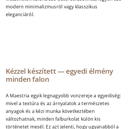
modern minimalizmusról vagy klasszikus
eleganciáról.
Kézzel készített — egyedi élmény
minden falon
A Maestria egyik legnagyobb vonzereje a egyediség:
mivel a textúra és az árnyalatok a természetes
anyagok és a kézi munka következtében
változhatnak, minden falburkolat külön kis
történetet mesél. Ez azt jelenti, hogy ugyanabból a