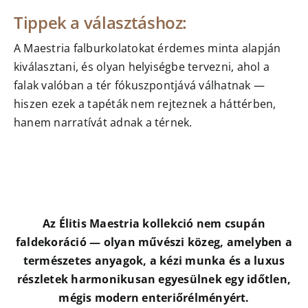
Tippek a választáshoz:
A Maestria falburkolatokat érdemes minta alapján
kiválasztani, és olyan helyiségbe tervezni, ahol a
falak valóban a tér fókuszpontjává válhatnak —
hiszen ezek a tapéták nem rejteznek a háttérben,
hanem narratívát adnak a térnek.
Az Élitis Maestria kollekció nem csupán
faldekoráció — olyan művészi közeg, amelyben a
természetes anyagok, a kézi munka és a luxus
részletek harmonikusan egyesülnek egy időtlen,
mégis modern enteriőrélményért.