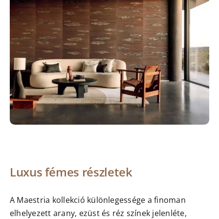
Luxus fémes részletek
A Maestria kollekció különlegessége a finoman
elhelyezett arany, ezüst és réz színek jelenléte,