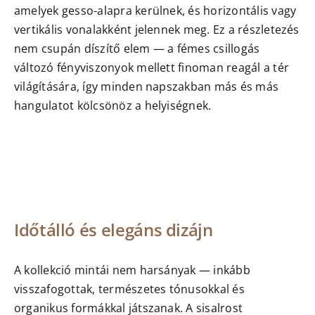
amelyek gesso-alapra kerülnek, és horizontális vagy
vertikális vonalakként jelennek meg. Ez a részletezés
nem csupán díszítő elem — a fémes csillogás
változó fényviszonyok mellett finoman reagál a tér
világítására, így minden napszakban más és más
hangulatot kölcsönöz a helyiségnek.
Időtálló és elegáns dizájn
A kollekció mintái nem harsányak — inkább
visszafogottak, természetes tónusokkal és
organikus formákkal játszanak. A sisalrost