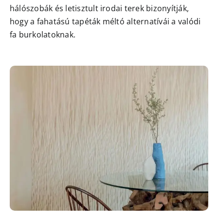
hálószobák és letisztult irodai terek bizonyítják,
hogy a fahatású tapéták méltó alternatívái a valódi
fa burkolatoknak.