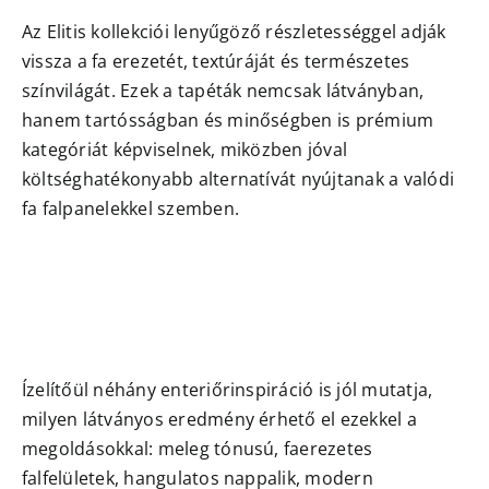
Az Elitis kollekciói lenyűgöző részletességgel adják
vissza a fa erezetét, textúráját és természetes
színvilágát. Ezek a tapéták nemcsak látványban,
hanem tartósságban és minőségben is prémium
kategóriát képviselnek, miközben jóval
költséghatékonyabb alternatívát nyújtanak a valódi
fa falpanelekkel szemben.
Ízelítőül néhány enteriőrinspiráció is jól mutatja,
milyen látványos eredmény érhető el ezekkel a
megoldásokkal: meleg tónusú, faerezetes
falfelületek, hangulatos nappalik, modern