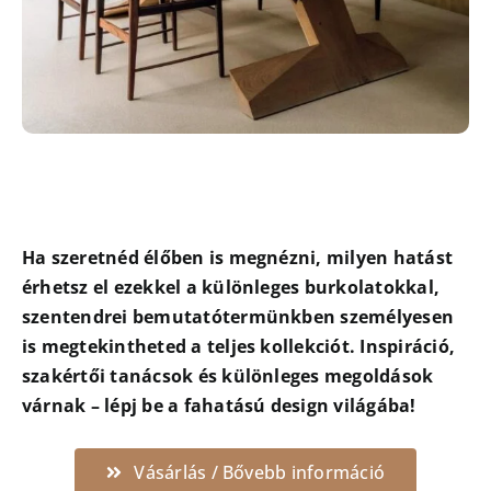
Ha szeretnéd élőben is megnézni, milyen hatást
érhetsz el ezekkel a különleges burkolatokkal,
szentendrei bemutatótermünkben személyesen
is megtekintheted a teljes kollekciót. Inspiráció,
szakértői tanácsok és különleges megoldások
várnak – lépj be a fahatású design világába!
Vásárlás / Bővebb információ