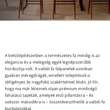
A belsőépítészetben a természetes fa mindig is az
elegancia és a melegség egyik legnépszerűbb
hordozója volt. A valódi fa falpanelek azonban
gyakran méregdrágák, emellett telepítésük is
időigényes és nagyfokú szakértelmet kíván. Jó hír,
hogy ma már léteznek olyan prémium minőségű
fahatású tapéták, amelyek első pillantásra – és
sokszor másodikra is – összetéveszthetők a valódi fa
burkolatokkal.