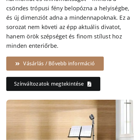
csöndes trópusi fény belopózna a helyiségbe,
és új dimenziót adna a mindennapoknak. Ez a
sorozat nem követi az épp aktuális divatot,
hanem örök szépséget és finom stílust hoz
minden enteriőrbe.
Vásárlás / Bővebb információ
Színváltozatok megtekintése