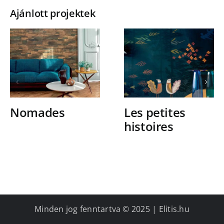
Ajánlott projektek
Nomades
Les petites
histoires
Minden jog fenntartva © 2025 | Elitis.hu