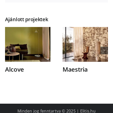
Ajánlott projektek
Alcove
Maestria
Minden jog fenntartva © 2025 | Elitis.hu