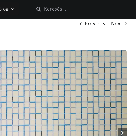
Keresés...
Blog
Previous
Next